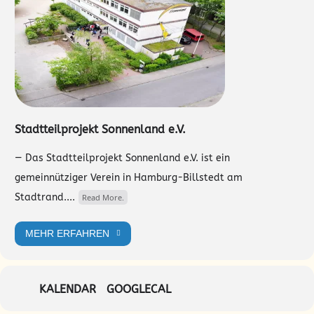
Stadtteilprojekt Sonnenland e.V.
— Das Stadtteilprojekt Sonnenland e.V. ist ein
gemeinnütziger Verein in Hamburg-Billstedt am
Stadtrand....
Read More.
MEHR ERFAHREN
KALENDAR
GOOGLECAL