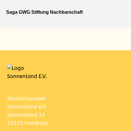
Saga GWG Stiftung Nachbarschaft
Stadtteilprojekt
Sonnenland e.V.
Sonnenland 13
22115 Hamburg