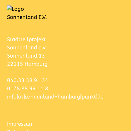
Stadtteilprojekt
Sonnenland e.V.
Sonnenland 13
22115 Hamburg
040.33 38 91 34
0178.88 99 11 8
info[at]sonnenland-hamburg[punkt]de
Impressum