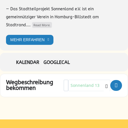
— Das Stadtteilprojekt Sonnenland e.V. ist ein
gemeinnütziger Verein in Hamburg-Billstedt am
Stadtrand....
Read More.
MEHR ERFAHREN
KALENDAR
GOOGLECAL
Wegbeschreibung
Address - Dorfplatz: Fahrradwer
Destination Address - Dorfplat
bekommen