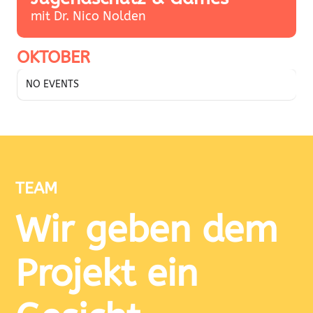
mit Dr. Nico Nolden
OKTOBER
NO EVENTS
TEAM
Wir geben dem
Projekt ein