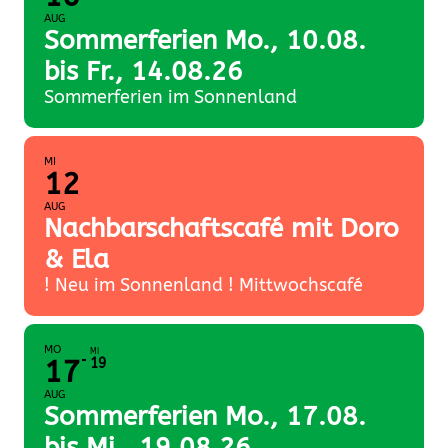
AUG
Sommerferien Mo., 10.08.
bis Fr., 14.08.26
Sommerferien im Sonnenland
MI
12
AUG
Nachbarschaftscafé mit Doro
& Ela
! Neu im Sonnenland ! Mittwochscafé
MO
MI
17
19
AUG
Sommerferien Mo., 17.08.
bis Mi., 19.08.26