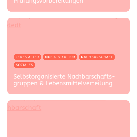
Prüfungsvorberei­tungen
JEDES ALTER
MUSIK & KULTUR
NACHBARSCHAFT
SOZIALES
Selbstorganisierte Nachbarschafts­­­­­­­­
gruppen & Lebensmittel­verteilung