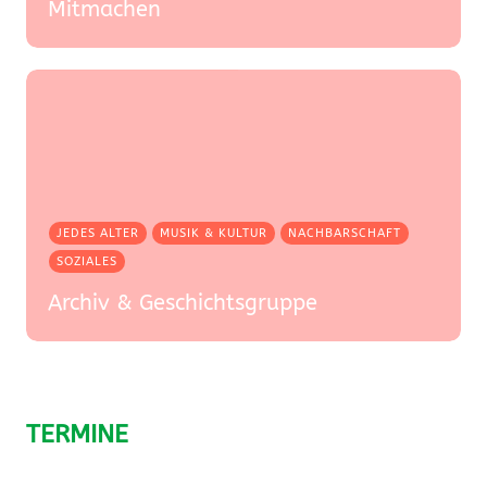
Mitmachen
JEDES ALTER
MUSIK & KULTUR
NACHBARSCHAFT
SOZIALES
Archiv & Geschichtsgruppe
TERMINE