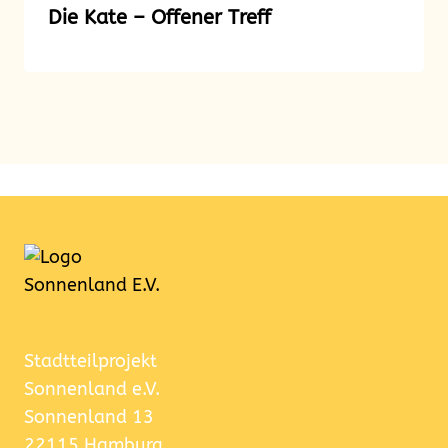
Die Kate – Offener Treff
Stadtteilprojekt
Sonnenland e.V.
Sonnenland 13
22115 Hamburg