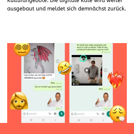
Kulturangebote. Die digitale Kate wird weiter
ausgebaut und meldet sich demnächst zurück.