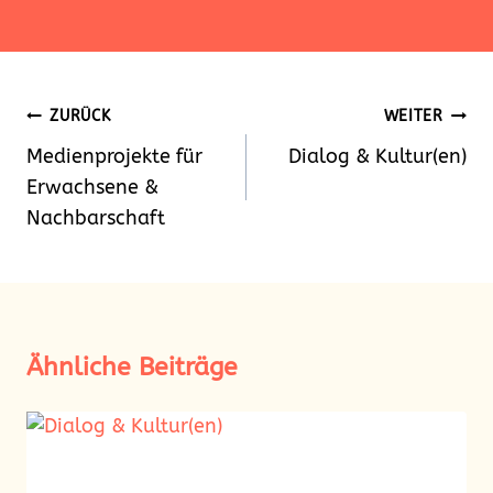
Beitragsnavigation
ZURÜCK
WEITER
Medienprojekte für
Dialog & Kultur(en)
Erwachsene &
Nachbarschaft
Ähnliche Beiträge