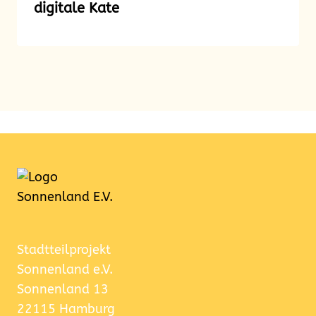
digitale Kate
Stadtteilprojekt
Sonnenland e.V.
Sonnenland 13
22115 Hamburg