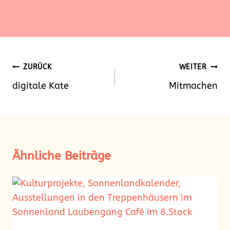
Beitragsnavigation
ZURÜCK
WEITER
digitale Kate
Mitmachen
Ähnliche Beiträge