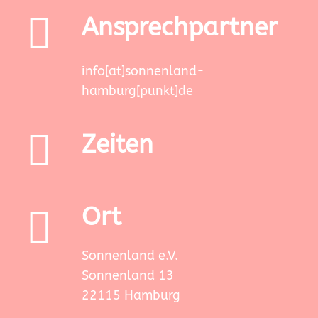
Ansprechpartner
info[at]sonnenland-
hamburg[punkt]de
Zeiten
Ort
Sonnenland e.V.
Sonnenland 13
22115 Hamburg