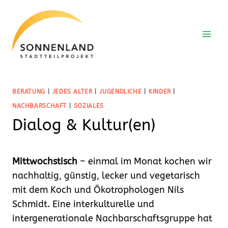
Zum
Inhalt
springen
BERATUNG
|
JEDES ALTER
|
JUGENDLICHE
|
KINDER
|
NACHBARSCHAFT
|
SOZIALES
Dialog & Kultur(en)
Mittwochstisch
– einmal im Monat kochen wir
nachhaltig, günstig, lecker und vegetarisch
mit dem Koch und Ökotrophologen Nils
Schmidt. Eine interkulturelle und
intergenerationale Nachbarschaftsgruppe hat