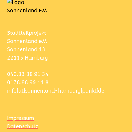
Stadtteilprojekt
Sonnenland e.V.
Sonnenland 13
22115 Hamburg
040.33 38 91 34
0178.88 99 11 8
info[at]sonnenland-hamburg[punkt]de
Impressum
Datenschutz