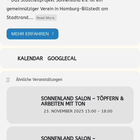
— Das Stadtteilprojekt Sonnenland e.V. ist ein
gemeinnütziger Verein in Hamburg-Billstedt am
Stadtrand....
Read More.
MEHR ERFAHREN
KALENDAR
GOOGLECAL
Ähnliche Veranstaltungen
SONNENLAND SALON – TÖPFERN &
ARBEITEN MIT TON
23. NOVEMBER 2025 15:00 - 18:00
SONNENLAND SALON –