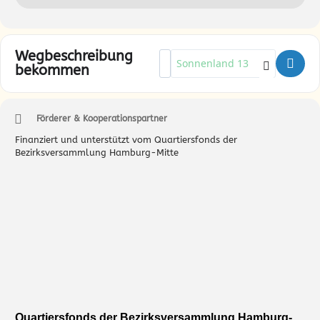
Wegbeschreibung
Address - Sonnenland Salon – Gla
Destination Address - Sonnenl
bekommen
Förderer & Kooperationspartner
Finanziert und unterstützt vom Quartiersfonds der
Bezirksversammlung Hamburg-Mitte
Quartiersfonds der Bezirksversammlung Hamburg-