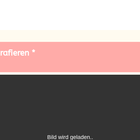
rafieren *