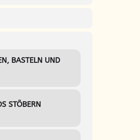
EN, BASTELN UND
OS STÖBERN