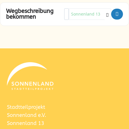
Wegbeschreibung
Address - Wir bauen mit Benny &
Destination Address - Wir bau
bekommen
Stadtteilprojekt
Sonnenland e.V.
Sonnenland 13