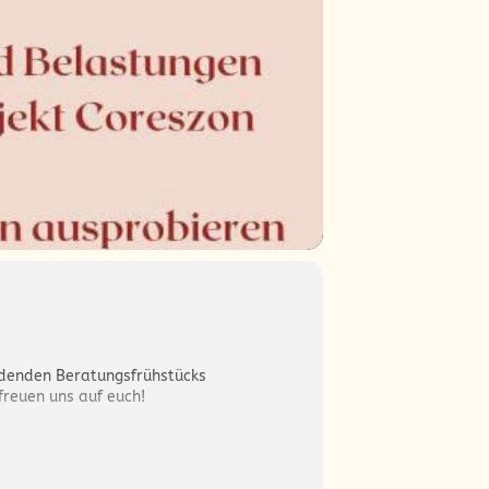
denden Beratungsfrühstücks
reuen uns auf euch!