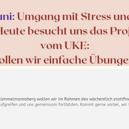
Mümmelmannsberg wollen wir im Rahmen des wöchentlich stattfin
greifen und uns gemeinsam fortbilden. Kommt gerne vorbei, wir f
tatt in der Elternschule Mümmelmannsberg (Kirchnerweg 6)