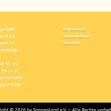
l&Sonnenland
sind eine Gruppe engagierter Eltern mit vielen unter
e Eltern im Stadtteil. Die Nachbarschaftseltern Mümmel&Sonnenla
lprojekt
Impressum
and e.V.
Datenschutz
and 13
Termine
Hamburg
38 91 34
 99 11 8
]sonnenland-
[punkt]de
ight © 2026 by Sonnenland e.V. – Alle Rechte vorbe