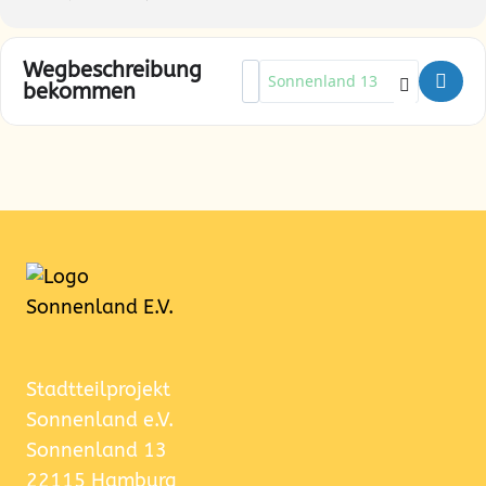
Wegbeschreibung
Address - Textiles Nähen & Desi
Destination Address - Textile
bekommen
Stadtteilprojekt
Sonnenland e.V.
Sonnenland 13
22115 Hamburg