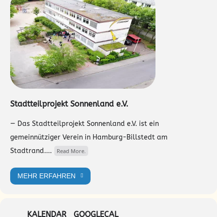
Stadtteilprojekt Sonnenland e.V.
— Das Stadtteilprojekt Sonnenland e.V. ist ein
gemeinnütziger Verein in Hamburg-Billstedt am
Stadtrand....
Read More.
MEHR ERFAHREN
KALENDAR
GOOGLECAL