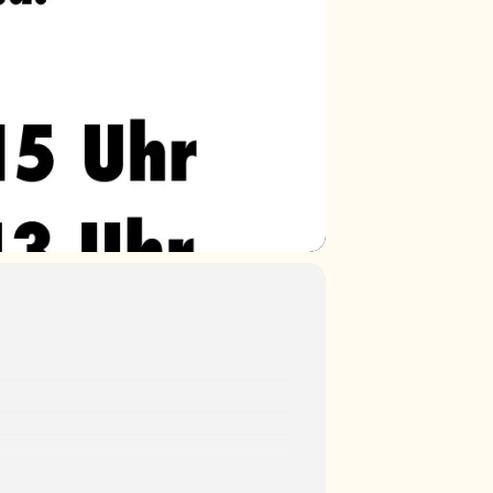
-4-sonnenplaetze-bauen