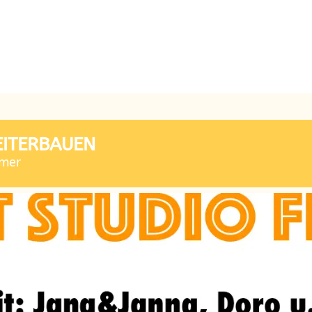
EITERBAUEN
mmer