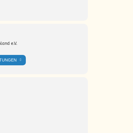
land e.V.
LTUNGEN