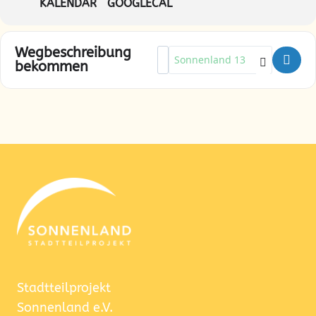
KALENDAR
GOOGLECAL
Wegbeschreibung
Address - Senioren & Seniorinne
Destination Address - Seniore
bekommen
Stadtteilprojekt
Sonnenland e.V.