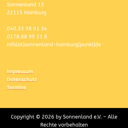
Sonnenland 13
22115 Hamburg
040.33 38 91 34
0178.88 99 11 8
info[at]sonnenland-hamburg[punkt]de
Impressum
Datenschutz
Termine
Copyright © 2026 by Sonnenland e.V. – Alle
Rechte vorbehalten