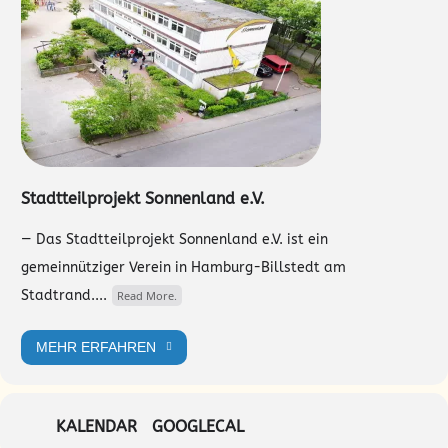
Stadtteilprojekt Sonnenland e.V.
— Das Stadtteilprojekt Sonnenland e.V. ist ein
gemeinnütziger Verein in Hamburg-Billstedt am
Stadtrand....
Read More.
MEHR ERFAHREN
KALENDAR
GOOGLECAL