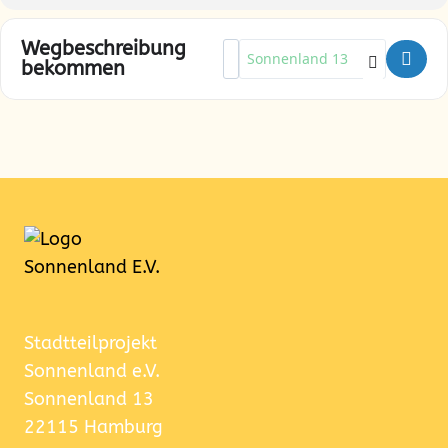
Wegbeschreibung
Address - Maiferien-Special / Tei
Destination Address - Maiferien
bekommen
Stadtteilprojekt
Sonnenland e.V.
Sonnenland 13
22115 Hamburg