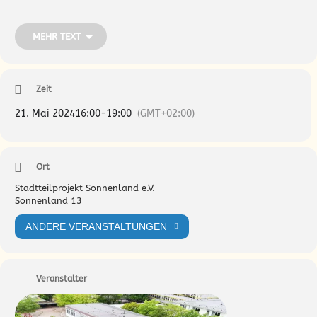
S.JANS@SONNENLAND-HAMBURG.DE
MEHR TEXT
Zeit
21. Mai 2024
16:00
-
19:00
(GMT+02:00)
Ort
Stadtteilprojekt Sonnenland e.V.
Sonnenland 13
ANDERE VERANSTALTUNGEN
Veranstalter