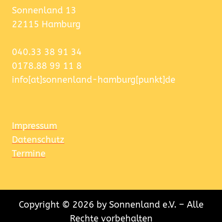
Sonnenland 13
22115 Hamburg
040.33 38 91 34
0178.88 99 11 8
info[at]sonnenland-hamburg[punkt]de
Impressum
Datenschutz
Termine
Copyright © 2026 by Sonnenland e.V. – Alle
Rechte vorbehalten