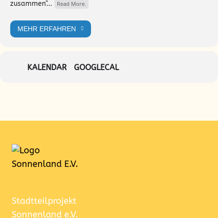
zusammen"...
Read More.
MEHR ERFAHREN
KALENDAR
GOOGLECAL
Konzert-gegen-Antiziganismus
Herunterladen
Stadtteilprojekt
Sonnenland e.V.