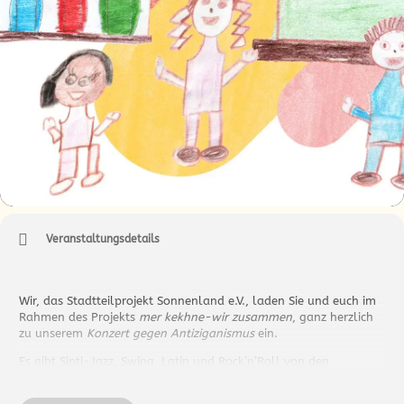
Veranstaltungsdetails
Wir, das Stadtteilprojekt Sonnenland e.V., laden Sie und euch im
Rahmen des Projekts
mer kekhne-wir zusammen
, ganz herzlich
zu unserem
Konzert gegen Antiziganismus
ein.
Es gibt Sinti-Jazz, Swing, Latin und Rock’n’Roll von den
Hightones gemeinsam mit Gitano Steinbach