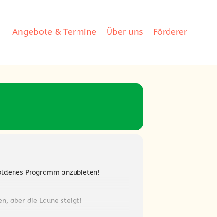
Angebote & Termine
Über uns
Förderer
h goldenes Programm anzubieten!
n, aber die Laune steigt!