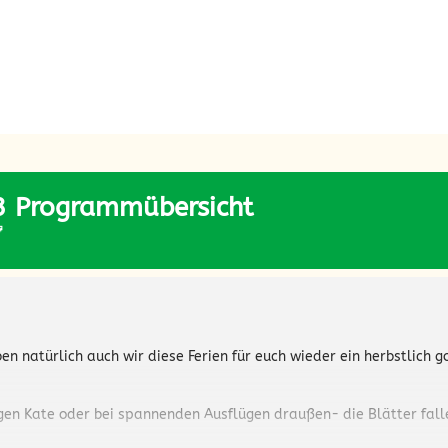
3 Programmübersicht

aben natürlich auch wir diese Ferien für euch wieder ein herbstlic
igen Kate oder bei spannenden Ausflügen draußen- die Blätter falle