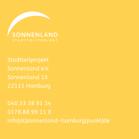
Stadtteilprojekt
Sonnenland e.V.
Sonnenland 13
22115 Hamburg
040.33 38 91 34
0178.88 99 11 8
info[at]sonnenland-hamburg[punkt]de