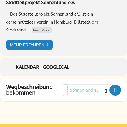
Stadtteilprojekt Sonnenland e.V.
— Das Stadtteilprojekt Sonnenland e.V. ist ein
gemeinnütziger Verein in Hamburg-Billstedt am
Stadtrand....
Read More.
MEHR ERFAHREN
KALENDAR
GOOGLECAL
Wegbeschreibung
Address - Dorfplatz: Fahrradwer
Destination Address - Dorfpla
bekommen