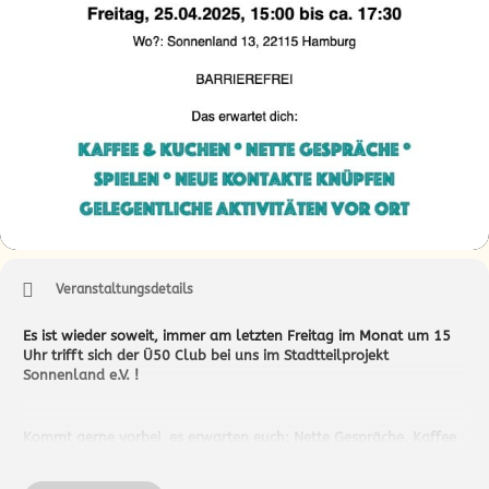
Veranstaltungsdetails
Es ist wieder soweit, immer am letzten Freitag im Monat um 15
Uhr trifft sich der Ü50 Club bei uns im Stadtteilprojekt
Sonnenland e.V. !
Kommt gerne vorbei, es erwarten euch: Nette Gespräche, Kaffee
und Kuchen, gemeinsam Spiele spielen, gelegentliche Ausflüge.