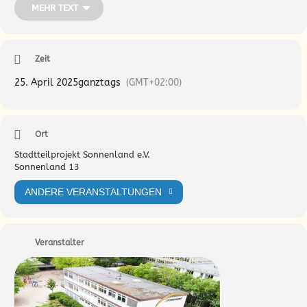
MEHR TEXT
Das Angebot ist kostenlos und ohne Anmeldung.
Kommt gerne vorbei.
Zeit
25. April 2025
ganztags
(GMT+02:00)
Ort
Stadtteilprojekt Sonnenland e.V.
Sonnenland 13
ANDERE VERANSTALTUNGEN
Veranstalter