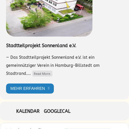
Stadtteilprojekt Sonnenland e.V.
— Das Stadtteilprojekt Sonnenland e.V. ist ein
gemeinnütziger Verein in Hamburg-Billstedt am
Stadtrand....
Read More.
MEHR ERFAHREN
KALENDAR
GOOGLECAL