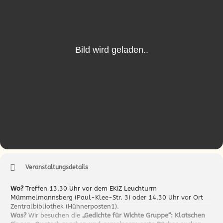
Veranstaltungsdetails
Wo?
Treffen 13.30 Uhr vor dem EKiZ Leuchturm
Mümmelmannsberg (Paul-Klee-Str. 3) oder 14.30 Uhr vor Ort
Zentralbibliothek (Hühnerposten1).
Was?
Wir besuchen die
„Gedichte für Wichte Gruppe“: Klatschen