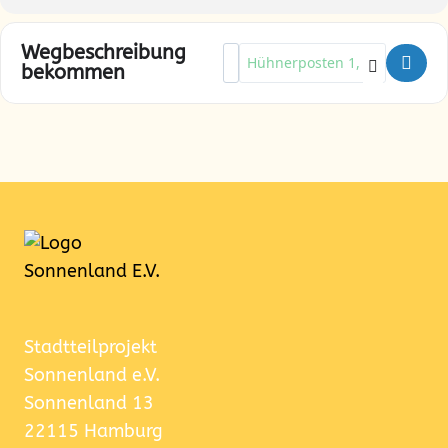
Wegbeschreibung
Address - Gemeinsamer Ausflug 
Destination Address - Gemein
bekommen
Stadtteilprojekt
Sonnenland e.V.
Sonnenland 13
22115 Hamburg