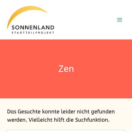
Zum
Inhalt
springen
Zen
Das Gesuchte konnte leider nicht gefunden
werden. Vielleicht hilft die Suchfunktion.