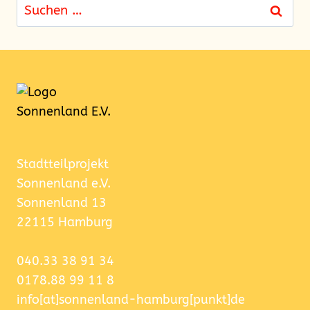
Suchen
nach:
Stadtteilprojekt
Sonnenland e.V.
Sonnenland 13
22115 Hamburg
040.33 38 91 34
0178.88 99 11 8
info[at]sonnenland-hamburg[punkt]de