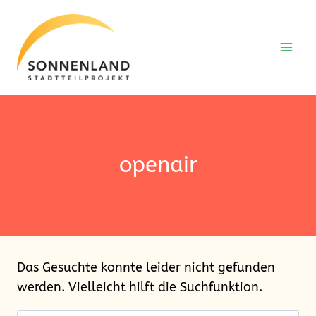
Zum
Inhalt
springen
openair
Das Gesuchte konnte leider nicht gefunden
werden. Vielleicht hilft die Suchfunktion.