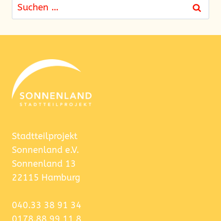
Suchen
nach:
Stadtteilprojekt
Sonnenland e.V.
Sonnenland 13
22115 Hamburg
040.33 38 91 34
0178.88 99 11 8