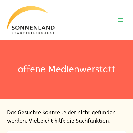
Zum
Inhalt
springen
offene Medienwerstatt
Das Gesuchte konnte leider nicht gefunden
werden. Vielleicht hilft die Suchfunktion.