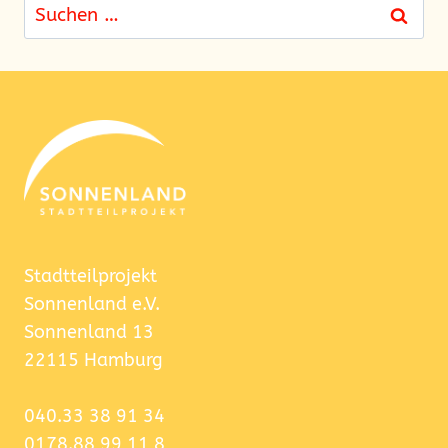
Suchen
nach:
Stadtteilprojekt
Sonnenland e.V.
Sonnenland 13
22115 Hamburg
040.33 38 91 34
0178.88 99 11 8