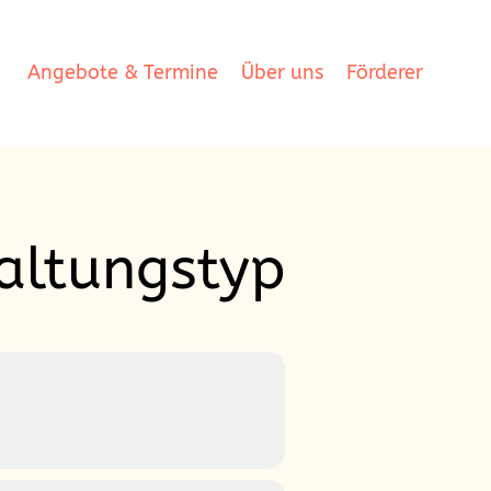
Angebote & Termine
Über uns
Förderer
altungstyp