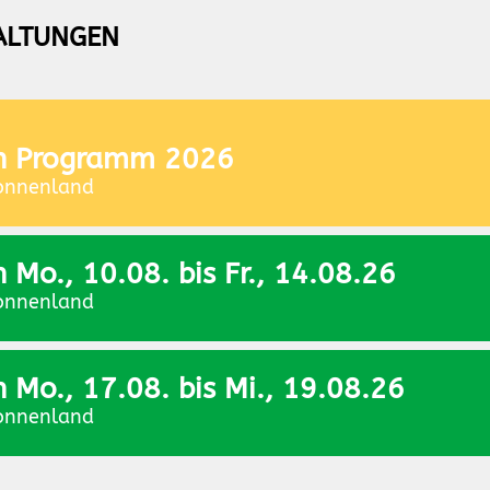
ALTUNGEN
n Programm 2026
onnenland
Mo., 10.08. bis Fr., 14.08.26
onnenland
Mo., 17.08. bis Mi., 19.08.26
onnenland