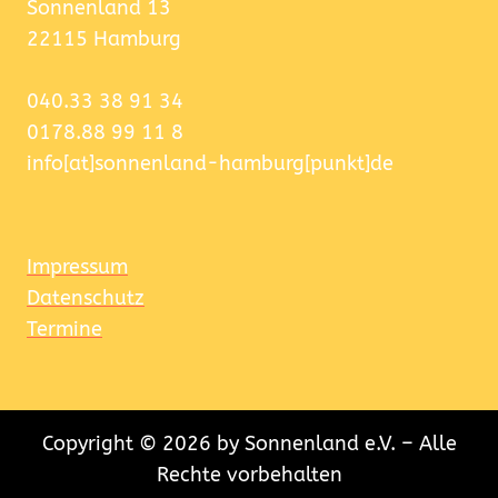
Sonnenland 13
22115 Hamburg
040.33 38 91 34
0178.88 99 11 8
info[at]sonnenland-hamburg[punkt]de
Impressum
Datenschutz
Termine
Copyright © 2026 by Sonnenland e.V. – Alle
Rechte vorbehalten